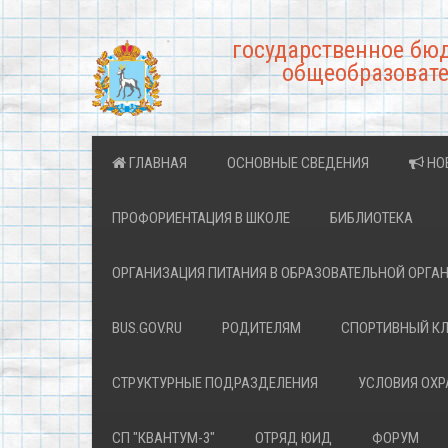
государственное бю
общеобразовате
ГЛАВНАЯ
ОСНОВНЫЕ СВЕДЕНИЯ
НО
ПРОФОРИЕНТАЦИЯ В ШКОЛЕ
БИБЛИОТЕКА
ОРГАНИЗАЦИЯ ПИТАНИЯ В ОБРАЗОВАТЕЛЬНОЙ ОРГА
BUS.GOV.RU
РОДИТЕЛЯМ
СПОРТИВНЫЙ К
СТРУКТУРНЫЕ ПОДРАЗДЕЛЕНИЯ
УСЛОВИЯ ОХ
СП "КВАНТУМ-3"
ОТРЯД ЮИД
ФОРУМ