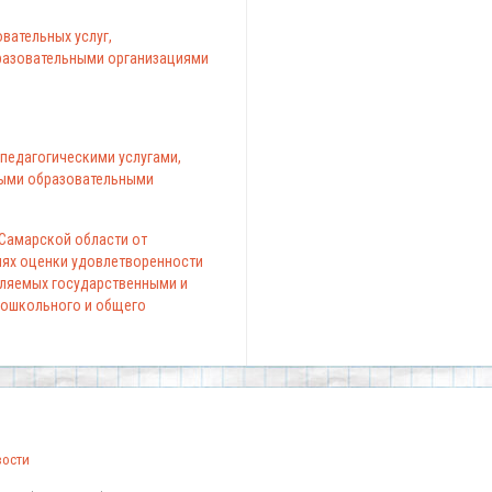
вательных услуг,
азовательными организациями
педагогическими услугами,
ыми образовательными
 Самарской области от
елях оценки удовлетворенности
вляемых государственными и
ошкольного и общего
вости