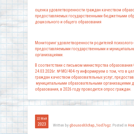
оценка удовлетворенности граждан качеством образо
предоставляемых государственными бюджетными обр
дошкольного и общего образования
Мониторинг удовлетворенности родителей психолого-
предоставляемыми государственными и муниципальн
организациями.
В соответствии с письмом министерства образования
24.03.2026г. № МО/404-ту информируем о том, что в ц
граждан качеством образовательных услуг, предоста
муниципальными образовательными организациями д
образования, в 2026 году проводится опрос граждан.
22 Май
2023
Written by
gbousosh3chap_1iod7ogz
. Posted in
Но