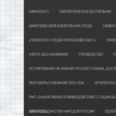
НАРКОПОСТ
ПАТРИОТИЧЕСКОЕ ВОСПИТАНИЕ
ЦИФРОВАЯ ОБРАЗОВАТЕЛЬНАЯ СРЕДА
САМБО 
«ПСИХОЛОГО-ПЕДАГОГИЧЕСКИЙ КЛАСС»
ПРИЕ
#28101 (БЕЗ НАЗВАНИЯ)
РУКОВОДСТВО
П
ТЕСТИРОВАНИЕ НА ЗНАНИЕ РУССКОГО ЯЗЫКА, ДОСТ
РАЗГОВОРЫ О ВАЖНОМ 2025-2026
ОРЛЯТА РОСС
РИП «ЭФФЕКТИВНОЕ ВЗАИМОДЕЙСТВИЕ С СОЦИАЛЬ
ПАТРИОТА»
2026 ГОД ЕДИНСТВА НАРОДОВ РОССИИ
УДОВЛ