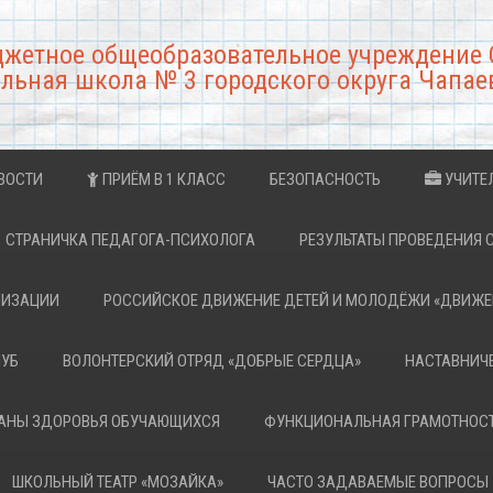
джетное общеобразовательное учреждение 
льная школа № 3 городского округа Чапае
ВОСТИ
ПРИЁМ В 1 КЛАСС
БЕЗОПАСНОСТЬ
УЧИТЕ
СТРАНИЧКА ПЕДАГОГА-ПСИХОЛОГА
РЕЗУЛЬТАТЫ ПРОВЕДЕНИЯ 
НИЗАЦИИ
РОССИЙСКОЕ ДВИЖЕНИЕ ДЕТЕЙ И МОЛОДЁЖИ «ДВИЖЕ
ЛУБ
ВОЛОНТЕРСКИЙ ОТРЯД «ДОБРЫЕ СЕРДЦА»
НАСТАВНИЧ
РАНЫ ЗДОРОВЬЯ ОБУЧАЮЩИХСЯ
ФУНКЦИОНАЛЬНАЯ ГРАМОТНОС
ШКОЛЬНЫЙ ТЕАТР «МОЗАЙКА»
ЧАСТО ЗАДАВАЕМЫЕ ВОПРОСЫ