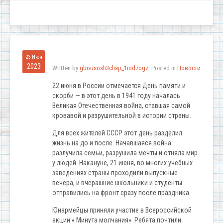
23 Июн
2023
Written by
gbousosh3chap_1iod7ogz
. Posted in
Новости
22 июня в России отмечается День памяти и
скорби — в этот день в 1941 году началась
Великая Отечественная война, ставшая самой
кровавой и разрушительной в истории страны.
Для всех жителей СССР этот день разделил
жизнь на до и после. Начавшаяся война
разлучила семьи, разрушила мечты и отняла мир
у людей. Накануне, 21 июня, во многих учебных
заведениях страны проходили выпускные
вечера, и вчерашние школьники и студенты
отправились на фронт сразу после праздника.
Юнармейцы приняли участие в Всероссийской
акции « Минута молчания». Ребята почтили