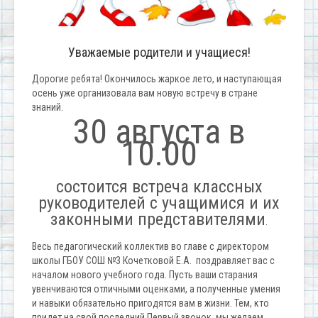
Уважаемые родители и учащиеся!
Дорогие ребята! Окончилось жаркое лето, и наступающая
осень уже организовала вам новую встречу в стране
знаний.
30 августа в
10.00
состоится встреча классных
руководителей с учащимися и их
законными представителями
.
Весь педагогический коллектив во главе с директором
школы ГБОУ СОШ №3 Кочетковой Е.А. поздравляет вас с
началом нового учебного года. Пусть ваши старания
увенчиваются отличными оценками, а полученные умения
и навыки обязательно пригодятся вам в жизни. Тем, кто
придет на свой последний Первый звонок, мы желаем