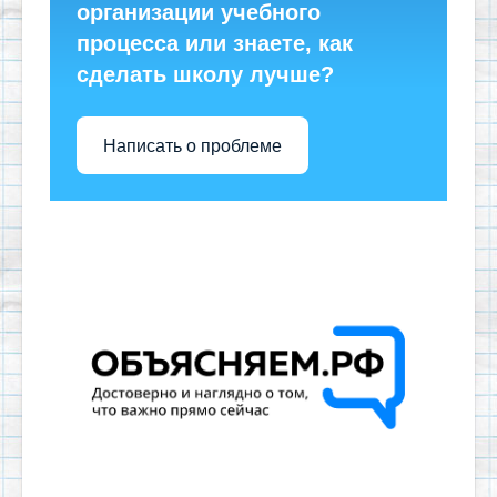
организации учебного
процесса или знаете, как
сделать школу лучше?
Написать о проблеме