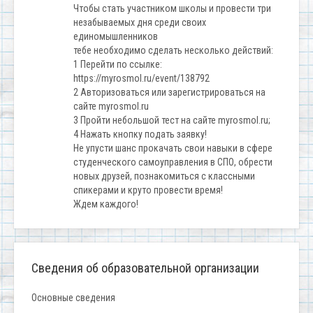
Чтобы стать участником школы и провести три
незабываемых дня среди своих
единомышленников
тебе необходимо сделать несколько действий:
1 Перейти по ссылке:
https://myrosmol.ru/event/138792
2 Авторизоваться или зарегистрироваться на
сайте myrosmol.ru
3 Пройти небольшой тест на сайте myrosmol.ru;
4 Нажать кнопку подать заявку!
Не упусти шанс прокачать свои навыки в сфере
студенческого самоуправления в СПО, обрести
новых друзей, познакомиться с классными
спикерами и круто провести время!
Ждем каждого!
Сведения об образовательной организации
Основные сведения