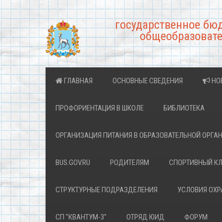
государственное бю
общеобразовате
ГЛАВНАЯ
ОСНОВНЫЕ СВЕДЕНИЯ
НО
ПРОФОРИЕНТАЦИЯ В ШКОЛЕ
БИБЛИОТЕКА
ОРГАНИЗАЦИЯ ПИТАНИЯ В ОБРАЗОВАТЕЛЬНОЙ ОРГА
BUS.GOV.RU
РОДИТЕЛЯМ
СПОРТИВНЫЙ К
СТРУКТУРНЫЕ ПОДРАЗДЕЛЕНИЯ
УСЛОВИЯ ОХ
СП "КВАНТУМ-3"
ОТРЯД ЮИД
ФОРУМ