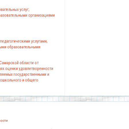
вательных услуг,
азовательными организациями
педагогическими услугами,
ыми образовательными
 Самарской области от
елях оценки удовлетворенности
вляемых государственными и
ошкольного и общего
вости