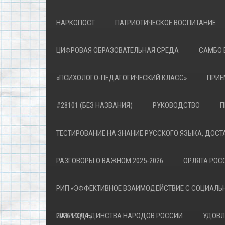
НАРКОПОСТ
ПАТРИОТИЧЕСКОЕ ВОСПИТАНИЕ
ЦИФРОВАЯ ОБРАЗОВАТЕЛЬНАЯ СРЕДА
САМБО 
«ПСИХОЛОГО-ПЕДАГОГИЧЕСКИЙ КЛАСС»
ПРИЕ
#28101 (БЕЗ НАЗВАНИЯ)
РУКОВОДСТВО
П
ТЕСТИРОВАНИЕ НА ЗНАНИЕ РУССКОГО ЯЗЫКА, ДОСТ
РАЗГОВОРЫ О ВАЖНОМ 2025-2026
ОРЛЯТА РОСС
РИП «ЭФФЕКТИВНОЕ ВЗАИМОДЕЙСТВИЕ С СОЦИАЛЬ
ПАТРИОТА»
2026 ГОД ЕДИНСТВА НАРОДОВ РОССИИ
УДОВЛ