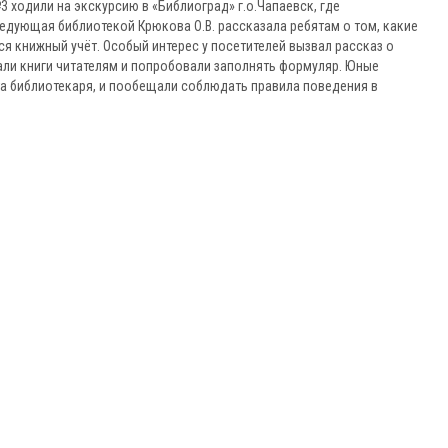
 ходили на экскурсию в «Библиоград» г.о.Чапаевск, где
едующая библиотекой Крюкова О.В. рассказала ребятам о том, какие
я книжный учёт. Особый интерес у посетителей вызвал рассказ о
али книги читателям и попробовали заполнять формуляр. Юные
та библиотекаря, и пообещали соблюдать правила поведения в