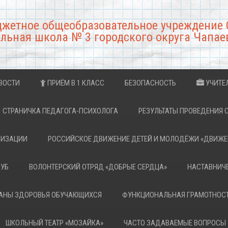
джетное общеобразовательное учреждение 
льная школа № 3 городского округа Чапае
ВОСТИ
ПРИЁМ В 1 КЛАСС
БЕЗОПАСНОСТЬ
УЧИТЕ
СТРАНИЧКА ПЕДАГОГА-ПСИХОЛОГА
РЕЗУЛЬТАТЫ ПРОВЕДЕНИЯ 
НИЗАЦИИ
РОССИЙСКОЕ ДВИЖЕНИЕ ДЕТЕЙ И МОЛОДЁЖИ «ДВИЖЕ
ЛУБ
ВОЛОНТЕРСКИЙ ОТРЯД «ДОБРЫЕ СЕРДЦА»
НАСТАВНИЧ
РАНЫ ЗДОРОВЬЯ ОБУЧАЮЩИХСЯ
ФУНКЦИОНАЛЬНАЯ ГРАМОТНОС
ШКОЛЬНЫЙ ТЕАТР «МОЗАЙКА»
ЧАСТО ЗАДАВАЕМЫЕ ВОПРОСЫ