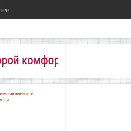
ЛЕРЕЯ
комфортно всем!"
слугами психолого-
омощи