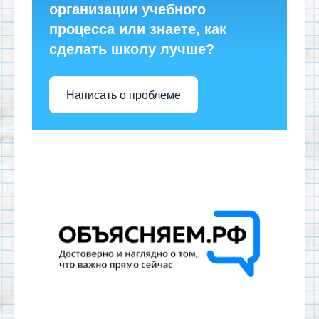
организации учебного
процесса или знаете, как
сделать школу лучше?
Написать о проблеме