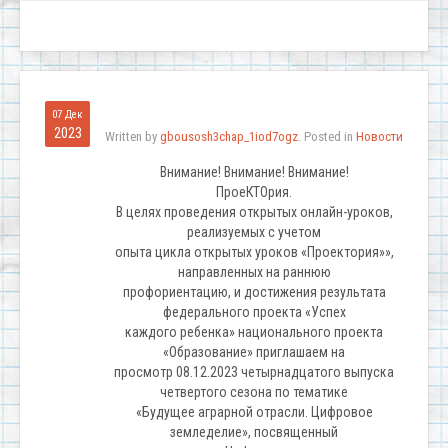
07 Дек
2023
Written by
gbousosh3chap_1iod7ogz
. Posted in
Новости
Внимание! Внимание! Внимание!
ПроеКТОрия.
В целях проведения открытых онлайн-уроков,
реализуемых с учетом
опыта цикла открытых уроков «Проектория»»,
направленных на раннюю
профориентацию, и достижения результата
федерального проекта «Успех
каждого ребенка» национального проекта
«Образование» приглашаем на
просмотр 08.12.2023 четырнадцатого выпуска
четвертого сезона по тематике
«Будущее аграрной отрасли. Цифровое
земледелие», посвященный