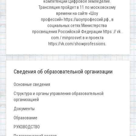
компетенции Цифровое земледелие.
Трансляция пройдет в 11 по московскому
времени на сайте «Шоу
профессий» https://шоупрофессий.рф , в
социальных сетях Министерства
просвещения Российской Федерации https :// vk .
com / minprosvet в и проекта
https://vk.com/showprofessions.
Сведения об образовательной организации
Основные сведения
Структура и органы управления образовательной
организацией
Документы
Образование
РУКОВОДСТВО