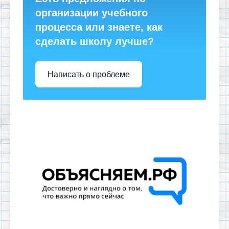
организации учебного
процесса или знаете, как
сделать школу лучше?
Написать о проблеме