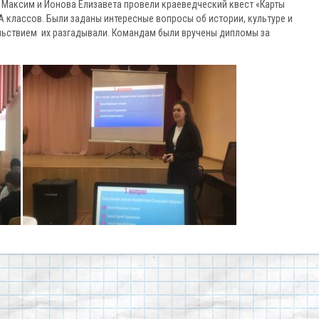
Максим и Ионова Елизавета провели краеведческий квест «Карты
А классов. Были заданы интересные вопросы об истории, культуре и
ольствием их разгадывали. Командам были вручены дипломы за