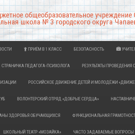
джетное общеобразовательное учреждение 
льная школа № 3 городского округа Чапае
ВОСТИ
ПРИЁМ В 1 КЛАСС
БЕЗОПАСНОСТЬ
УЧИТЕ
СТРАНИЧКА ПЕДАГОГА-ПСИХОЛОГА
РЕЗУЛЬТАТЫ ПРОВЕДЕНИЯ 
НИЗАЦИИ
РОССИЙСКОЕ ДВИЖЕНИЕ ДЕТЕЙ И МОЛОДЁЖИ «ДВИЖЕ
ЛУБ
ВОЛОНТЕРСКИЙ ОТРЯД «ДОБРЫЕ СЕРДЦА»
НАСТАВНИЧ
РАНЫ ЗДОРОВЬЯ ОБУЧАЮЩИХСЯ
ФУНКЦИОНАЛЬНАЯ ГРАМОТНОС
ШКОЛЬНЫЙ ТЕАТР «МОЗАЙКА»
ЧАСТО ЗАДАВАЕМЫЕ ВОПРОСЫ