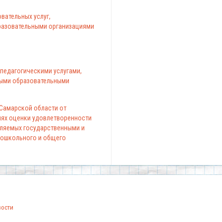
вательных услуг,
азовательными организациями
педагогическими услугами,
ыми образовательными
 Самарской области от
елях оценки удовлетворенности
вляемых государственными и
ошкольного и общего
вости