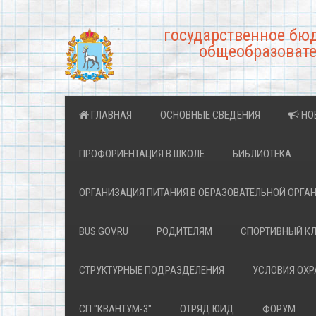
государственное бю
общеобразовате
ГЛАВНАЯ
ОСНОВНЫЕ СВЕДЕНИЯ
НО
ПРОФОРИЕНТАЦИЯ В ШКОЛЕ
БИБЛИОТЕКА
ОРГАНИЗАЦИЯ ПИТАНИЯ В ОБРАЗОВАТЕЛЬНОЙ ОРГА
BUS.GOV.RU
РОДИТЕЛЯМ
СПОРТИВНЫЙ К
СТРУКТУРНЫЕ ПОДРАЗДЕЛЕНИЯ
УСЛОВИЯ ОХ
СП "КВАНТУМ-3"
ОТРЯД ЮИД
ФОРУМ