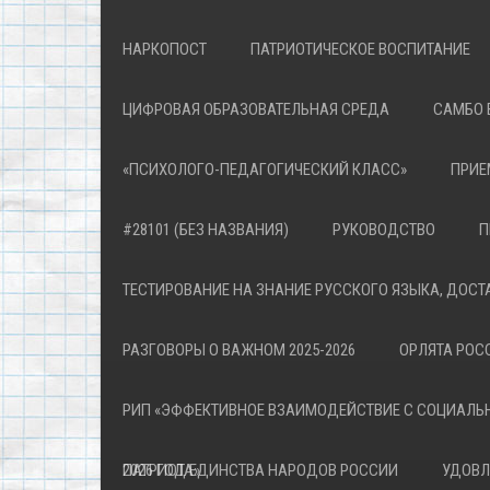
НАРКОПОСТ
ПАТРИОТИЧЕСКОЕ ВОСПИТАНИЕ
ЦИФРОВАЯ ОБРАЗОВАТЕЛЬНАЯ СРЕДА
САМБО 
«ПСИХОЛОГО-ПЕДАГОГИЧЕСКИЙ КЛАСС»
ПРИЕ
#28101 (БЕЗ НАЗВАНИЯ)
РУКОВОДСТВО
П
ТЕСТИРОВАНИЕ НА ЗНАНИЕ РУССКОГО ЯЗЫКА, ДОСТ
РАЗГОВОРЫ О ВАЖНОМ 2025-2026
ОРЛЯТА РОСС
РИП «ЭФФЕКТИВНОЕ ВЗАИМОДЕЙСТВИЕ С СОЦИАЛЬ
ПАТРИОТА»
2026 ГОД ЕДИНСТВА НАРОДОВ РОССИИ
УДОВЛ