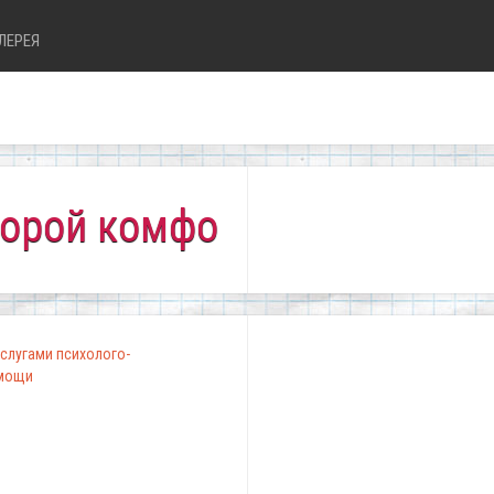
ЛЕРЕЯ
комфортно всем!"
слугами психолого-
омощи