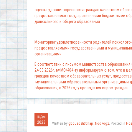
оценка удовлетворенности граждан качеством образо
предоставляемых государственными бюджетными обр
дошкольного и общего образования
Мониторинг удовлетворенности родителей психолого-
предоставляемыми государственными и муниципальн
организациями.
В соответствии с письмом министерства образования
24.03.2026г. № МО/404-ту информируем о том, что в ц
граждан качеством образовательных услуг, предоста
муниципальными образовательными организациями д
образования, в 2026 году проводится опрос граждан.
18 Дек
2023
Written by
gbousosh3chap_1iod7ogz
. Posted in
Но