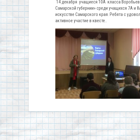
14 декабря учащиеся 10А класса Воробьев 
Самарской губернии» среди учащихся 7А и 8
искусстве Самарского края. Ребята с удов
активное участие в квесте..