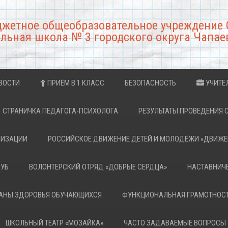
джетное общеобразовательное учреждение 
льная школа № 3 городского округа Чапае
ВОСТИ
ПРИЁМ В 1 КЛАСС
БЕЗОПАСНОСТЬ
УЧИТЕ
СТРАНИЧКА ПЕДАГОГА-ПСИХОЛОГА
РЕЗУЛЬТАТЫ ПРОВЕДЕНИЯ 
НИЗАЦИИ
РОССИЙСКОЕ ДВИЖЕНИЕ ДЕТЕЙ И МОЛОДЁЖИ «ДВИЖЕ
ЛУБ
ВОЛОНТЕРСКИЙ ОТРЯД «ДОБРЫЕ СЕРДЦА»
НАСТАВНИЧ
РАНЫ ЗДОРОВЬЯ ОБУЧАЮЩИХСЯ
ФУНКЦИОНАЛЬНАЯ ГРАМОТНОС
ШКОЛЬНЫЙ ТЕАТР «МОЗАЙКА»
ЧАСТО ЗАДАВАЕМЫЕ ВОПРОСЫ