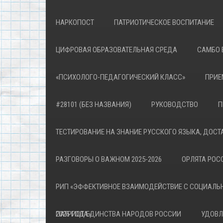
НАРКОПОСТ
ПАТРИОТИЧЕСКОЕ ВОСПИТАНИЕ
ЦИФРОВАЯ ОБРАЗОВАТЕЛЬНАЯ СРЕДА
САМБО 
«ПСИХОЛОГО-ПЕДАГОГИЧЕСКИЙ КЛАСС»
ПРИЕ
#28101 (БЕЗ НАЗВАНИЯ)
РУКОВОДСТВО
П
ТЕСТИРОВАНИЕ НА ЗНАНИЕ РУССКОГО ЯЗЫКА, ДОСТ
РАЗГОВОРЫ О ВАЖНОМ 2025-2026
ОРЛЯТА РОСС
РИП «ЭФФЕКТИВНОЕ ВЗАИМОДЕЙСТВИЕ С СОЦИАЛЬ
ПАТРИОТА»
2026 ГОД ЕДИНСТВА НАРОДОВ РОССИИ
УДОВЛ