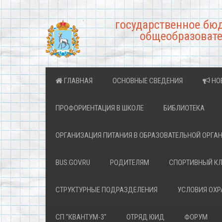
государственное бю
общеобразовате
ГЛАВНАЯ
ОСНОВНЫЕ СВЕДЕНИЯ
НО
ПРОФОРИЕНТАЦИЯ В ШКОЛЕ
БИБЛИОТЕКА
ОРГАНИЗАЦИЯ ПИТАНИЯ В ОБРАЗОВАТЕЛЬНОЙ ОРГА
BUS.GOV.RU
РОДИТЕЛЯМ
СПОРТИВНЫЙ К
СТРУКТУРНЫЕ ПОДРАЗДЕЛЕНИЯ
УСЛОВИЯ ОХ
СП "КВАНТУМ-3"
ОТРЯД ЮИД
ФОРУМ