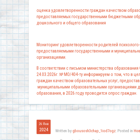
оценка удовлетворенности граждан качеством образо
предоставляемых государственными бюджетными обр
дошкольного и общего образования
Мониторинг удовлетворенности родителей психолого-
предоставляемыми государственными и муниципальн
организациями.
В соответствии с письмом министерства образования
24.03.2026г. № МО/404-ту информируем о том, что в ц
граждан качеством образовательных услуг, предоста
муниципальными образовательными организациями д
образования, в 2026 году проводится опрос граждан.
26 Янв
2024
Written by
gbousosh3chap_1iod7ogz
. Posted in
Но