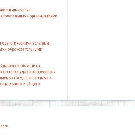
вательных услуг,
азовательными организациями
педагогическими услугами,
ыми образовательными
 Самарской области от
елях оценки удовлетворенности
вляемых государственными и
ошкольного и общего
вости