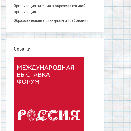
Организация питания в образовательной
организации
Образовательные стандарты и требования
Ссылки