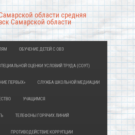
Самарской области средняя
вск Самарской области
ЛЯМ
ОБУЧЕНИЕ ДЕТЕЙ С ОВЗ
СПЕЦИАЛЬНОЙ ОЦЕНКИ УСЛОВИЙ ТРУДА (СОУТ)
НИЕ ПЕРВЫХ»
СЛУЖБА ШКОЛЬНОЙ МЕДИАЦИИ
ЕСТВО
УЧАЩИМСЯ
ТЬ
ТЕЛЕФОНЫ ГОРЯЧИХ ЛИНИЙ
ПРОТИВОДЕЙСТВИЕ КОРРУПЦИИ