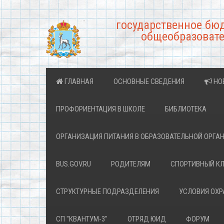
государственное бю
общеобразовате
ГЛАВНАЯ
ОСНОВНЫЕ СВЕДЕНИЯ
НО
ПРОФОРИЕНТАЦИЯ В ШКОЛЕ
БИБЛИОТЕКА
ОРГАНИЗАЦИЯ ПИТАНИЯ В ОБРАЗОВАТЕЛЬНОЙ ОРГА
BUS.GOV.RU
РОДИТЕЛЯМ
СПОРТИВНЫЙ К
СТРУКТУРНЫЕ ПОДРАЗДЕЛЕНИЯ
УСЛОВИЯ ОХ
СП "КВАНТУМ-3"
ОТРЯД ЮИД
ФОРУМ