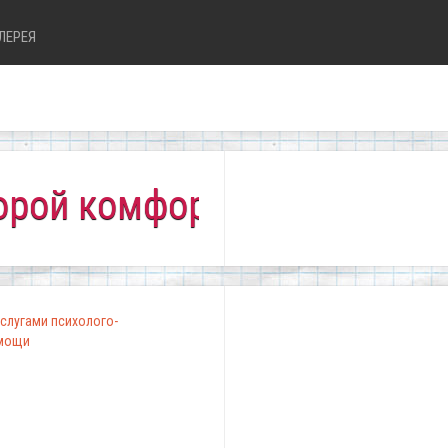
ЛЕРЕЯ
комфортно всем!"
слугами психолого-
омощи