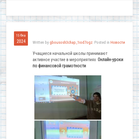
15 Фев
2024
Written by
gbousosh3chap_1iod7ogz
. Posted in
Новости
Учащиеся начальной школы принимают
активное участие в мероприятиях
Онлайн-уроки
по финансовой грамотности