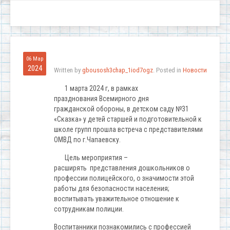
06 Мар
2024
Written by
gbousosh3chap_1iod7ogz
. Posted in
Новости
1 марта 2024 г, в рамках
празднования Всемирного дня
гражданской обороны, в детском саду №31
«Сказка» у детей старшей и подготовительной к
школе групп прошла встреча с представителями
ОМВД по г.Чапаевску.
Цель мероприятия –
расширять представления дошкольников о
профессии полицейского, о значимости этой
работы для безопасности населения;
воспитывать уважительное отношение к
сотрудникам полиции.
Воспитанники познакомились с профессией