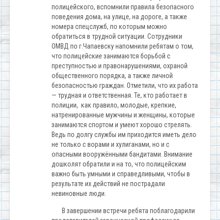
полицейского, вспомнили правила безопасного
поведения дома, на улице, на дороге, а также
номера спецслужб, по которым можно
обратиться в трудной ситуации. Сотрудники
ОМВД по г.Чапаевску напомнили ребятам о том,
что полицейские занимаются борьбой с
преступностью и правонарушениями, охраной
общественного порядка, а также личной
безопасностью граждан. Отметили, что их работа
— трудная и ответственная. Те, кто работает в
полиции, как правило, молодые, крепкие,
натренированные мужчины и женщины, которые
занимаются спортом и умеют хорошо стрелять.
Ведь по долгу службы им приходится иметь дело
не только с ворами и хулиганами, но и с
опасными вооружёнными бандитами. Внимание
дошколят обратили и на то, что полицейским
важно быть умными и справедливыми, чтобы в
результате их действий не пострадали
невиновные люди.
В завершении встречи ребята поблагодарили