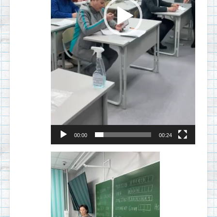
00:00
00:24