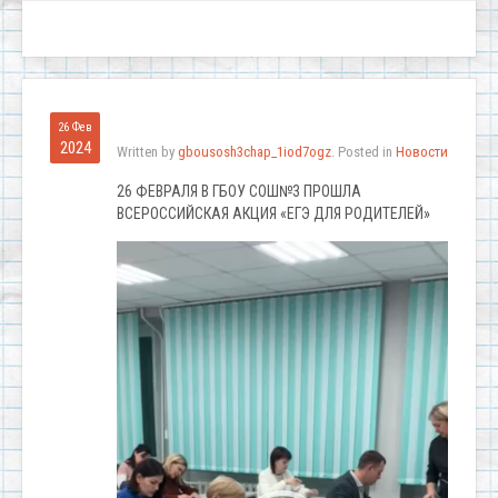
26 Фев
2024
Written by
gbousosh3chap_1iod7ogz
. Posted in
Новости
26 ФЕВРАЛЯ В ГБОУ СОШ№3 ПРОШЛА
ВСЕРОССИЙСКАЯ АКЦИЯ «ЕГЭ ДЛЯ РОДИТЕЛЕЙ»
Видеоплеер