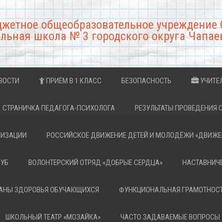
джетное общеобразовательное учреждение 
льная школа № 3 городского округа Чапае
ВОСТИ
ПРИЁМ В 1 КЛАСС
БЕЗОПАСНОСТЬ
УЧИТЕ
СТРАНИЧКА ПЕДАГОГА-ПСИХОЛОГА
РЕЗУЛЬТАТЫ ПРОВЕДЕНИЯ 
НИЗАЦИИ
РОССИЙСКОЕ ДВИЖЕНИЕ ДЕТЕЙ И МОЛОДЁЖИ «ДВИЖЕ
ЛУБ
ВОЛОНТЕРСКИЙ ОТРЯД «ДОБРЫЕ СЕРДЦА»
НАСТАВНИЧ
РАНЫ ЗДОРОВЬЯ ОБУЧАЮЩИХСЯ
ФУНКЦИОНАЛЬНАЯ ГРАМОТНОС
ШКОЛЬНЫЙ ТЕАТР «МОЗАЙКА»
ЧАСТО ЗАДАВАЕМЫЕ ВОПРОСЫ