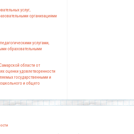
вательных услуг,
азовательными организациями
педагогическими услугами,
ыми образовательными
 Самарской области от
елях оценки удовлетворенности
вляемых государственными и
ошкольного и общего
вости