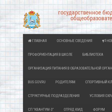
государственное бю
общеобразовате
ГЛАВНАЯ
ОСНОВНЫЕ СВЕДЕНИЯ
НО
ПРОФОРИЕНТАЦИЯ В ШКОЛЕ
БИБЛИОТЕКА
ОРГАНИЗАЦИЯ ПИТАНИЯ В ОБРАЗОВАТЕЛЬНОЙ ОРГА
BUS.GOV.RU
РОДИТЕЛЯМ
СПОРТИВНЫЙ К
СТРУКТУРНЫЕ ПОДРАЗДЕЛЕНИЯ
УСЛОВИЯ ОХ
СП "КВАНТУМ-3"
ОТРЯД ЮИД
ФОРУМ