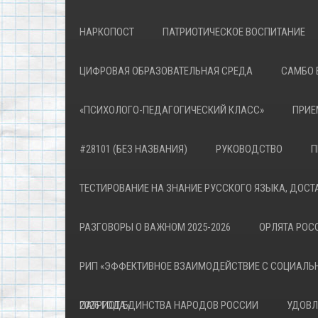
НАРКОПОСТ
ПАТРИОТИЧЕСКОЕ ВОСПИТАНИЕ
ЦИФРОВАЯ ОБРАЗОВАТЕЛЬНАЯ СРЕДА
САМБО 
«ПСИХОЛОГО-ПЕДАГОГИЧЕСКИЙ КЛАСС»
ПРИЕ
#28101 (БЕЗ НАЗВАНИЯ)
РУКОВОДСТВО
П
ТЕСТИРОВАНИЕ НА ЗНАНИЕ РУССКОГО ЯЗЫКА, ДОСТ
РАЗГОВОРЫ О ВАЖНОМ 2025-2026
ОРЛЯТА РОСС
РИП «ЭФФЕКТИВНОЕ ВЗАИМОДЕЙСТВИЕ С СОЦИАЛЬ
ПАТРИОТА»
2026 ГОД ЕДИНСТВА НАРОДОВ РОССИИ
УДОВЛ