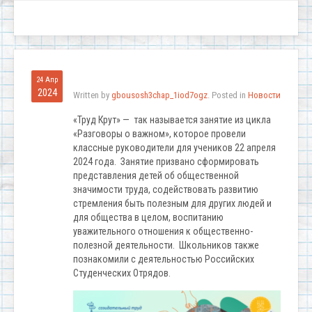
24 Апр
2024
Written by
gbousosh3chap_1iod7ogz
. Posted in
Новости
«Труд Крут» — так называется занятие из цикла
«Разговоры о важном», которое провели
классные руководители для учеников 22 апреля
2024 года. Занятие призвано сформировать
представления детей об общественной
значимости труда, содействовать развитию
стремления быть полезным для других людей и
для общества в целом, воспитанию
уважительного отношения к общественно-
полезной деятельности. Школьников также
познакомили с деятельностью Российских
Студенческих Отрядов.