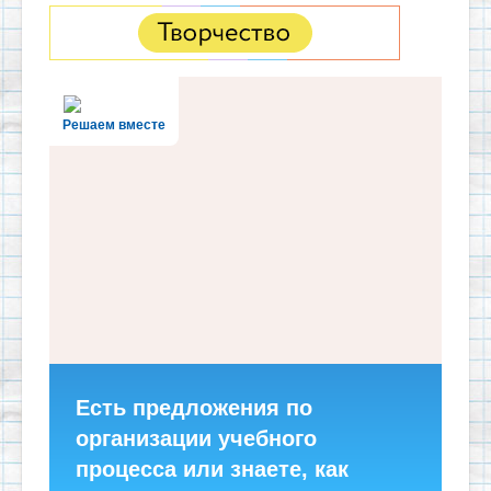
Решаем вместе
Есть предложения по
организации учебного
процесса или знаете, как