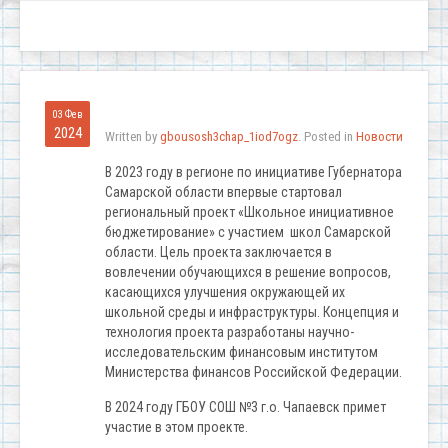
03 Фев
2024
Written by
gbousosh3chap_1iod7ogz
. Posted in
Новости
В 2023 году в регионе по инициативе Губернатора
Самарской области впервые стартовал
региональный проект «Школьное инициативное
бюджетирование» c участием школ Самарской
области. Цель проекта заключается в
вовлечении обучающихся в решение вопросов,
касающихся улучшения окружающей их
школьной среды и инфраструктуры. Концепция и
технология проекта разработаны научно-
исследовательским финансовым институтом
Министерства финансов Российской Федерации.
В 2024 году ГБОУ СОШ №3 г.о. Чапаевск примет
участие в этом проекте.