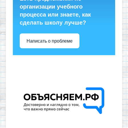
организации учебного
процесса или знаете, как
сделать школу лучше?
Написать о проблеме