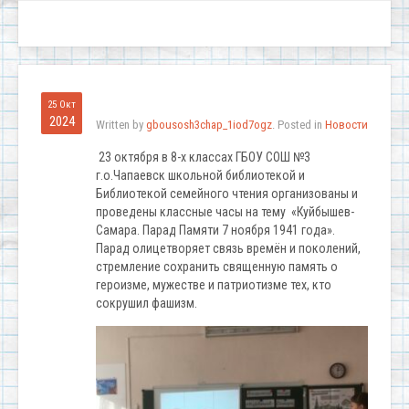
25 Окт
2024
Written by
gbousosh3chap_1iod7ogz
. Posted in
Новости
23 октября в 8-х классах ГБОУ СОШ №3
г.о.Чапаевск школьной библиотекой и
Библиотекой семейного чтения организованы и
проведены классные часы на тему «Куйбышев-
Самара. Парад Памяти 7 ноября 1941 года».
Парад олицетворяет связь времён и поколений,
стремление сохранить священную память о
героизме, мужестве и патриотизме тех, кто
сокрушил фашизм.