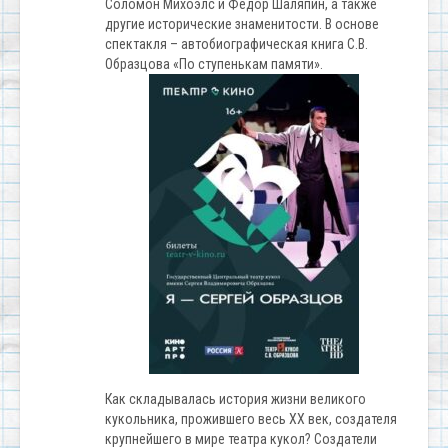
Соломон Михоэлс и Федор Шаляпин, а также
другие исторические знаменитости. В основе
спектакля – автобиографическая книга С.В.
Образцова «По ступенькам памяти».
Как складывалась история жизни великого
кукольника, прожившего весь ХХ век, создателя
крупнейшего в мире театра кукол? Создатели