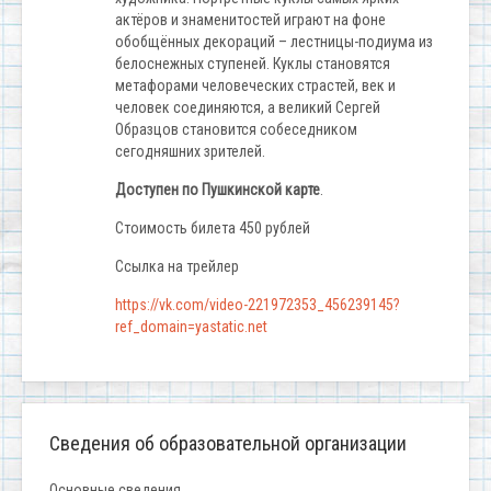
актёров и знаменитостей играют на фоне
обобщённых декораций – лестницы-подиума из
белоснежных ступеней. Куклы становятся
метафорами человеческих страстей, век и
человек соединяются, а великий Сергей
Образцов становится собеседником
сегодняшних зрителей.
Доступен по Пушкинской карте
.
Стоимость билета 450 рублей
Ссылка на трейлер
https://vk.com/video-221972353_456239145?
ref_domain=yastatic.net
Сведения об образовательной организации
Основные сведения