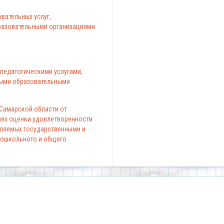
вательных услуг,
азовательными организациями
педагогическими услугами,
ыми образовательными
 Самарской области от
елях оценки удовлетворенности
вляемых государственными и
ошкольного и общего