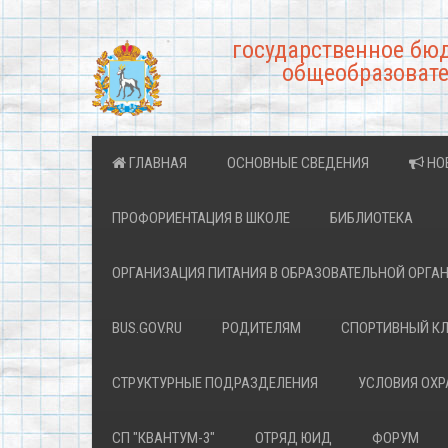
государственное бю
общеобразовате
ГЛАВНАЯ
ОСНОВНЫЕ СВЕДЕНИЯ
НО
ПРОФОРИЕНТАЦИЯ В ШКОЛЕ
БИБЛИОТЕКА
ОРГАНИЗАЦИЯ ПИТАНИЯ В ОБРАЗОВАТЕЛЬНОЙ ОРГА
BUS.GOV.RU
РОДИТЕЛЯМ
СПОРТИВНЫЙ К
СТРУКТУРНЫЕ ПОДРАЗДЕЛЕНИЯ
УСЛОВИЯ ОХ
СП "КВАНТУМ-3"
ОТРЯД ЮИД
ФОРУМ