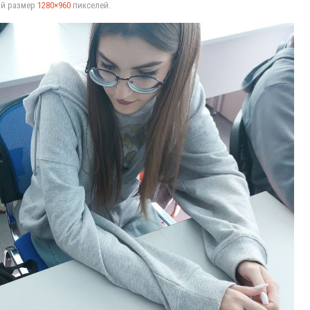
ый размер
1280×960
пикселей.