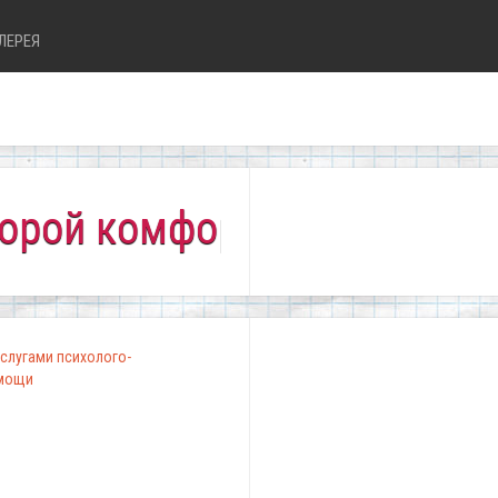
ЛЕРЕЯ
комфортно всем!"
слугами психолого-
омощи