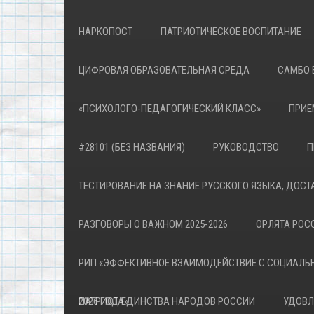
НАРКОПОСТ
ПАТРИОТИЧЕСКОЕ ВОСПИТАНИЕ
ЦИФРОВАЯ ОБРАЗОВАТЕЛЬНАЯ СРЕДА
САМБО 
«ПСИХОЛОГО-ПЕДАГОГИЧЕСКИЙ КЛАСС»
ПРИЕ
#28101 (БЕЗ НАЗВАНИЯ)
РУКОВОДСТВО
П
ТЕСТИРОВАНИЕ НА ЗНАНИЕ РУССКОГО ЯЗЫКА, ДОСТ
РАЗГОВОРЫ О ВАЖНОМ 2025-2026
ОРЛЯТА РОСС
РИП «ЭФФЕКТИВНОЕ ВЗАИМОДЕЙСТВИЕ С СОЦИАЛЬ
ПАТРИОТА»
2026 ГОД ЕДИНСТВА НАРОДОВ РОССИИ
УДОВЛ