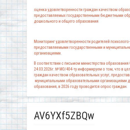
оценка удовлетворенности граждан качеством образо
предоставляемых государственными бюджетными обр
дошкольного и общего образования
Мониторинг удовлетворенности родителей психолого-
предоставляемыми государственными и муниципальн
организациями.
В соответствии с письмом министерства образования
24.03.2026г. № МО/404-ту информируем о том, что в ц
граждан качеством образовательных услуг, предоста
муниципальными образовательными организациями д
образования, в 2026 году проводится опрос граждан.
AV6YXf5ZBQw