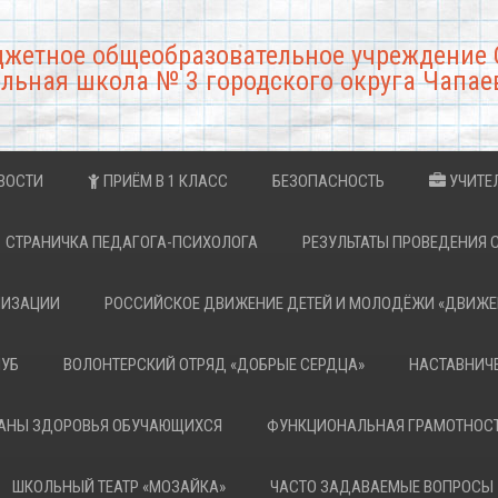
джетное общеобразовательное учреждение 
льная школа № 3 городского округа Чапае
ВОСТИ
ПРИЁМ В 1 КЛАСС
БЕЗОПАСНОСТЬ
УЧИТЕ
СТРАНИЧКА ПЕДАГОГА-ПСИХОЛОГА
РЕЗУЛЬТАТЫ ПРОВЕДЕНИЯ 
НИЗАЦИИ
РОССИЙСКОЕ ДВИЖЕНИЕ ДЕТЕЙ И МОЛОДЁЖИ «ДВИЖЕ
ЛУБ
ВОЛОНТЕРСКИЙ ОТРЯД «ДОБРЫЕ СЕРДЦА»
НАСТАВНИЧ
РАНЫ ЗДОРОВЬЯ ОБУЧАЮЩИХСЯ
ФУНКЦИОНАЛЬНАЯ ГРАМОТНОС
ШКОЛЬНЫЙ ТЕАТР «МОЗАЙКА»
ЧАСТО ЗАДАВАЕМЫЕ ВОПРОСЫ