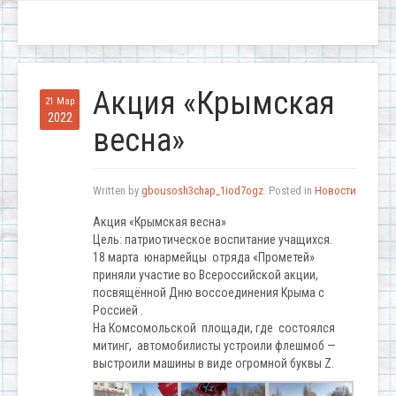
Акция «Крымская
21 Мар
2022
весна»
Written by
gbousosh3chap_1iod7ogz
. Posted in
Новости
Акция «Крымская весна»
Цель: патриотическое воспитание учащихся.
18 марта юнармейцы отряда «Прометей»
приняли участие во Всероссийской акции,
посвящённой Дню воссоединения Крыма с
Россией .
На Комсомольской площади, где состоялся
митинг, автомобилисты устроили флешмоб —
выстроили машины в виде огромной буквы Z.