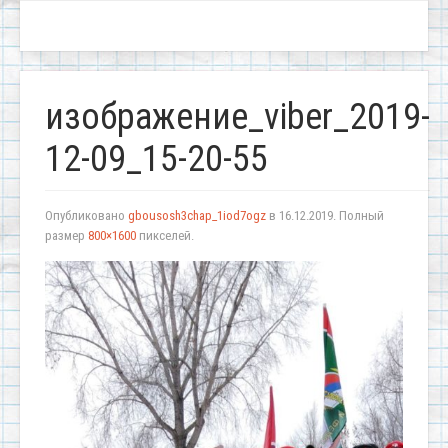
изображение_viber_2019-
12-09_15-20-55
Опубликовано
gbousosh3chap_1iod7ogz
в
16.12.2019
. Полный
размер
800×1600
пикселей.