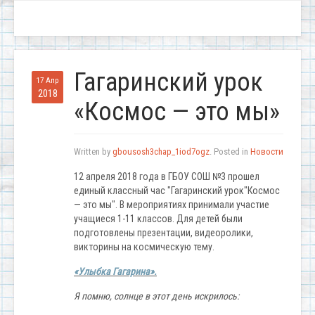
Гагаринский урок
17 Апр
2018
«Космос — это мы»
Written by
gbousosh3chap_1iod7ogz
. Posted in
Новости
12 апреля 2018 года в ГБОУ СОШ №3 прошел
единый классный час "Гагаринский урок"Космос
— это мы". В мероприятиях принимали участие
учащиеся 1-11 классов. Для детей были
подготовлены презентации, видеоролики,
викторины на космическую тему.
«Улыбка Гагарина».
Я помню, солнце в этот день искрилось: