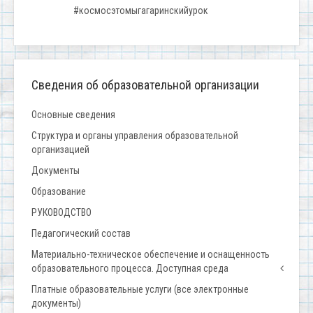
#космосэтомыгагаринскийурок
Сведения об образовательной организации
Основные сведения
Структура и органы управления образовательной
организацией
Документы
Образование
РУКОВОДСТВО
Педагогический состав
Материально-техническое обеспечение и оснащенность
образовательного процесса. Доступная среда
Платные образовательные услуги (все электронные
документы)