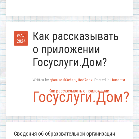
Как рассказывать
29 Авг
2024
о приложении
Госуслуги.Дом?
Written by
gbousosh3chap_1iod7ogz
. Posted in
Новости
Госуслуги.Дом?
Как рассказывать о приложении
Сведения об образовательной организации