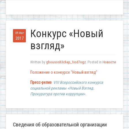
Конкурс «Новый
09 Авг
2017
взгляд»
Written by
gbousosh3chap_1iod7ogz
. Posted in
Новости
Положение о конкурсе "Новый взгляд"
Пресс-релиз
VIII Всероссийского конкурса
социальной рекламы «Новый Взгляд.
Прокуратура против коррупции».
Сведения об образовательной организации