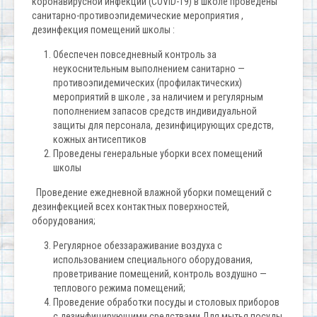
коронавирусной инфекции (СОVID-19) в школе проведены
санитарно-противоэпидемические мероприятия ,
дезинфекция помещений школы :
Обеспечен повседневный контроль за
неукоснительным выполнением санитарно —
противоэпидемических (профилактических)
мероприятий в школе , за наличием и регулярным
пополнением запасов средств индивидуальной
защиты для персонала, дезинфицирующих средств,
кожных антисептиков
Проведены генеральные уборки всех помещений
школы
Проведение ежедневной влажной уборки помещений с
дезинфекцией всех контактных поверхностей,
оборудования;
Регулярное обеззараживание воздуха с
использованием специального оборудования,
проветривание помещений, контроль воздушно —
теплового режима помещений;
Проведение обработки посуды и столовых приборов
с дезинфицирующими средствами Для мытья посуды