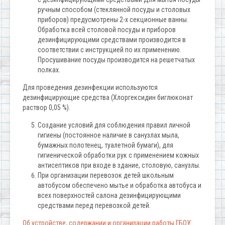
ручным способом (стеклянной посуды и столовых
приборов) предусмотрены 2-х секционные ванны.
Обработка всей столовой посуды и приборов
дезинфицирующими средствами производится в
соответствии с инструкцией по их применению.
Просушивание посуды производится на решетчатых
полках.
Для проведения дезинфекции используются
дезинфицирующие средства (Хлоргексидин биглюконат
раствор 0,05 %).
Создание условий для соблюдения правил личной
гигиены (постоянное наличие в санузлах мыла,
бумажных полотенец, туалетной бумаги), для
гигиенической обработки рук с применением кожных
антисептиков при входе в здание, столовую, санузлы.
При организации перевозок детей школьным
автобусом обеспечено мытье и обработка автобуса и
всех поверхностей салона дезинфицирующими
средствами перед перевозкой детей.
Об устройстве, содержании и организации работы ГБОУ