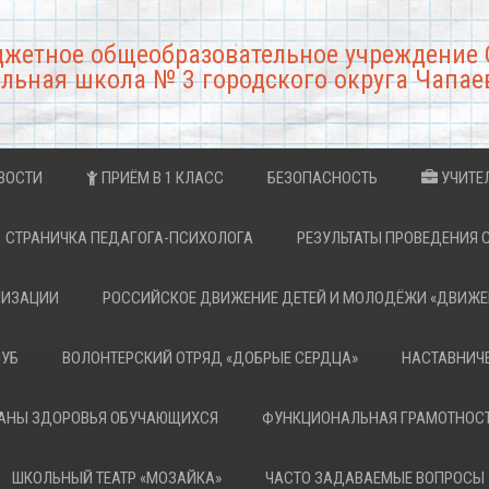
джетное общеобразовательное учреждение 
льная школа № 3 городского округа Чапае
ВОСТИ
ПРИЁМ В 1 КЛАСС
БЕЗОПАСНОСТЬ
УЧИТЕ
СТРАНИЧКА ПЕДАГОГА-ПСИХОЛОГА
РЕЗУЛЬТАТЫ ПРОВЕДЕНИЯ 
НИЗАЦИИ
РОССИЙСКОЕ ДВИЖЕНИЕ ДЕТЕЙ И МОЛОДЁЖИ «ДВИЖЕ
ЛУБ
ВОЛОНТЕРСКИЙ ОТРЯД «ДОБРЫЕ СЕРДЦА»
НАСТАВНИЧ
РАНЫ ЗДОРОВЬЯ ОБУЧАЮЩИХСЯ
ФУНКЦИОНАЛЬНАЯ ГРАМОТНОС
ШКОЛЬНЫЙ ТЕАТР «МОЗАЙКА»
ЧАСТО ЗАДАВАЕМЫЕ ВОПРОСЫ