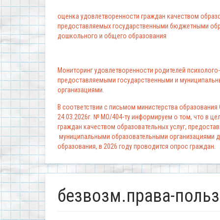
оценка удовлетворенности граждан качеством образо
предоставляемых государственными бюджетными обр
дошкольного и общего образования
Мониторинг удовлетворенности родителей психолого-
предоставляемыми государственными и муниципальн
организациями.
В соответствии с письмом министерства образования
24.03.2026г. № МО/404-ту информируем о том, что в ц
граждан качеством образовательных услуг, предоста
муниципальными образовательными организациями д
образования, в 2026 году проводится опрос граждан.
безвозм.права-поль