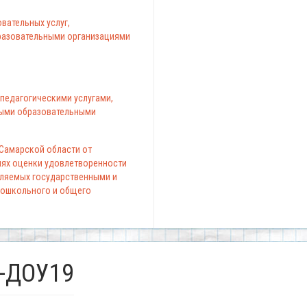
вательных услуг,
азовательными организациями
педагогическими услугами,
ыми образовательными
 Самарской области от
елях оценки удовлетворенности
вляемых государственными и
ошкольного и общего
з-ДОУ19