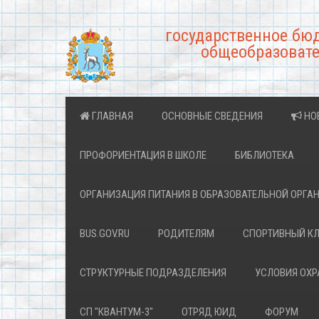
государственное бю
общеобразовате
ГЛАВНАЯ
ОСНОВНЫЕ СВЕДЕНИЯ
НО
ПРОФОРИЕНТАЦИЯ В ШКОЛЕ
БИБЛИОТЕКА
ОРГАНИЗАЦИЯ ПИТАНИЯ В ОБРАЗОВАТЕЛЬНОЙ ОРГА
BUS.GOV.RU
РОДИТЕЛЯМ
СПОРТИВНЫЙ К
СТРУКТУРНЫЕ ПОДРАЗДЕЛЕНИЯ
УСЛОВИЯ ОХ
СП "КВАНТУМ-3"
ОТРЯД ЮИД
ФОРУМ