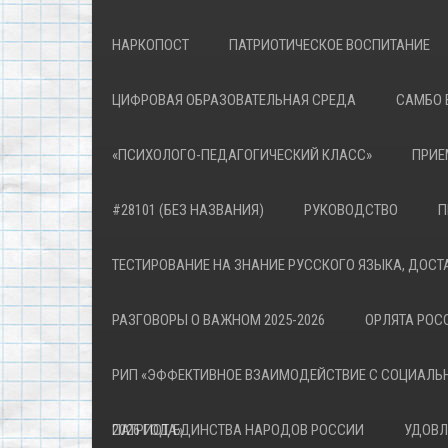
НАРКОПОСТ
ПАТРИОТИЧЕСКОЕ ВОСПИТАНИЕ
ЦИФРОВАЯ ОБРАЗОВАТЕЛЬНАЯ СРЕДА
САМБО 
«ПСИХОЛОГО-ПЕДАГОГИЧЕСКИЙ КЛАСС»
ПРИЕ
#28101 (БЕЗ НАЗВАНИЯ)
РУКОВОДСТВО
П
ТЕСТИРОВАНИЕ НА ЗНАНИЕ РУССКОГО ЯЗЫКА, ДОСТ
РАЗГОВОРЫ О ВАЖНОМ 2025-2026
ОРЛЯТА РОСС
РИП «ЭФФЕКТИВНОЕ ВЗАИМОДЕЙСТВИЕ С СОЦИАЛЬ
ПАТРИОТА»
2026 ГОД ЕДИНСТВА НАРОДОВ РОССИИ
УДОВЛ