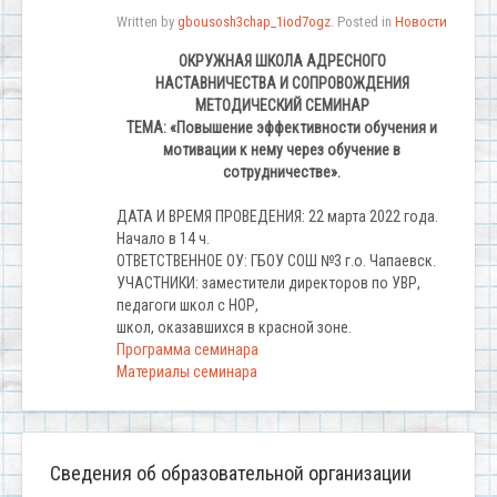
Written by
gbousosh3chap_1iod7ogz
. Posted in
Новости
ОКРУЖНАЯ ШКОЛА АДРЕСНОГО
НАСТАВНИЧЕСТВА И СОПРОВОЖДЕНИЯ
МЕТОДИЧЕСКИЙ СЕМИНАР
ТЕМА: «Повышение эффективности обучения и
мотивации к нему через обучение в
сотрудничестве».
ДАТА И ВРЕМЯ ПРОВЕДЕНИЯ: 22 марта 2022 года.
Начало в 14 ч.
ОТВЕТСТВЕННОЕ ОУ: ГБОУ СОШ №3 г.о. Чапаевск.
УЧАСТНИКИ: заместители директоров по УВР,
педагоги школ с НОР,
школ, оказавшихся в красной зоне.
Программа семинара
Материалы семинара
Сведения об образовательной организации