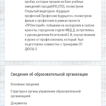
пробах, которые прошли на базе учебных
заведений города(НПО,СПО), посмотрели
Открытый видеоурок «Будущее
профессий.Профессии будущего», посмотрели
фильм о профессиях в рамках проекта
«ПРОекториЯ», побывали на экскурсиях в салоне
красоты, городском отделе МВД,Д, встретились
с руководителем Кочетковой Е.А, поучаствовали
в уроке от профессионала, который был
подготовлен совместно с тренерами СП
ДЮСШ-2.
Сведения об образовательной организации
Основные сведения
Структура и органы управления образовательной
организацией
Документы