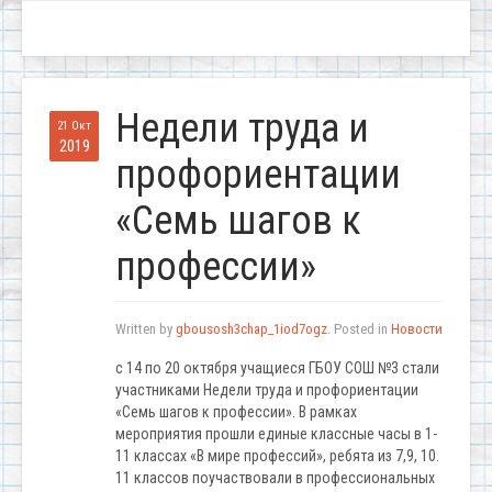
Недели труда и
21 Окт
2019
профориентации
«Семь шагов к
профессии»
Written by
gbousosh3chap_1iod7ogz
. Posted in
Новости
с 14 по 20 октября учащиеся ГБОУ СОШ №3 стали
участниками Недели труда и профориентации
«Семь шагов к профессии». В рамках
мероприятия прошли единые классные часы в 1-
11 классах «В мире профессий», ребята из 7,9, 10.
11 классов поучаствовали в профессиональных