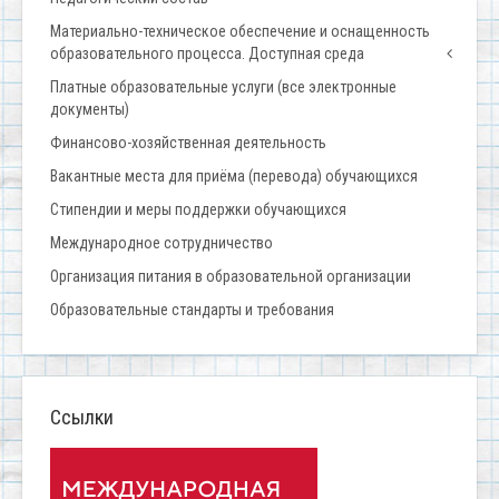
Материально-техническое обеспечение и оснащенность
образовательного процесса. Доступная среда
Платные образовательные услуги (все электронные
документы)
Финансово-хозяйственная деятельность
Вакантные места для приёма (перевода) обучающихся
Стипендии и меры поддержки обучающихся
Международное сотрудничество
Организация питания в образовательной организации
Образовательные стандарты и требования
Ссылки