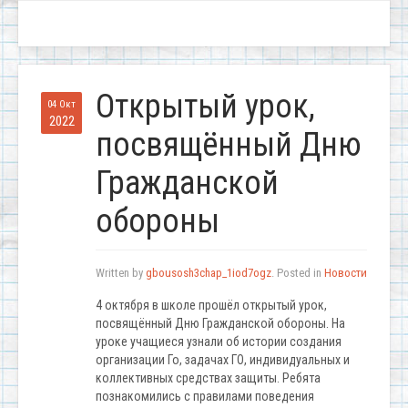
Открытый урок,
04 Окт
2022
посвящённый Дню
Гражданской
обороны
Written by
gbousosh3chap_1iod7ogz
. Posted in
Новости
4 октября в школе прошёл открытый урок,
посвящённый Дню Гражданской обороны. На
уроке учащиеся узнали об истории создания
организации Го, задачах ГО, индивидуальных и
коллективных средствах защиты. Ребята
познакомились с правилами поведения