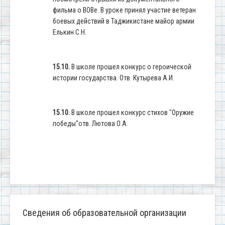
фильма о ВОВе. В уроке принял участие ветеран
боевых действий в Таджикистане майор армии
Елькин С.Н.
15.10.
В школе прошел конкурс о героической
истории государства. Отв. Кутырева А.И.
15.10.
В школе прошел конкурс стихов "Оружие
победы"отв. Лютова О.А.
Сведения об образовательной организации