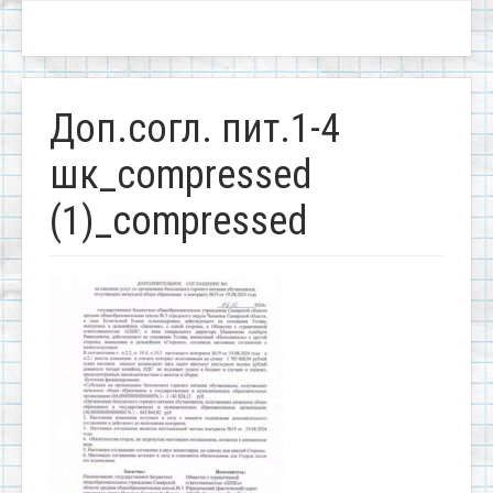
Доп.согл. пит.1-4
шк_compressed
(1)_compressed