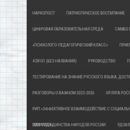
НАРКОПОСТ
ПАТРИОТИЧЕСКОЕ ВОСПИТАНИЕ
ЦИФРОВАЯ ОБРАЗОВАТЕЛЬНАЯ СРЕДА
САМБО 
«ПСИХОЛОГО-ПЕДАГОГИЧЕСКИЙ КЛАСС»
ПРИЕ
#28101 (БЕЗ НАЗВАНИЯ)
РУКОВОДСТВО
П
ТЕСТИРОВАНИЕ НА ЗНАНИЕ РУССКОГО ЯЗЫКА, ДОСТ
РАЗГОВОРЫ О ВАЖНОМ 2025-2026
ОРЛЯТА РОСС
РИП «ЭФФЕКТИВНОЕ ВЗАИМОДЕЙСТВИЕ С СОЦИАЛЬ
ПАТРИОТА»
2026 ГОД ЕДИНСТВА НАРОДОВ РОССИИ
УДОВЛ