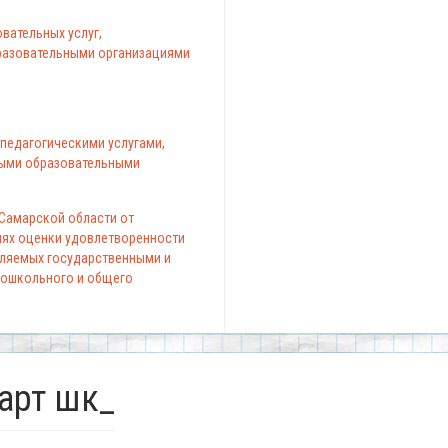
вательных услуг,
азовательными организациями
педагогическими услугами,
ыми образовательными
 Самарской области от
елях оценки удовлетворенности
вляемых государственными и
ошкольного и общего
март шк_