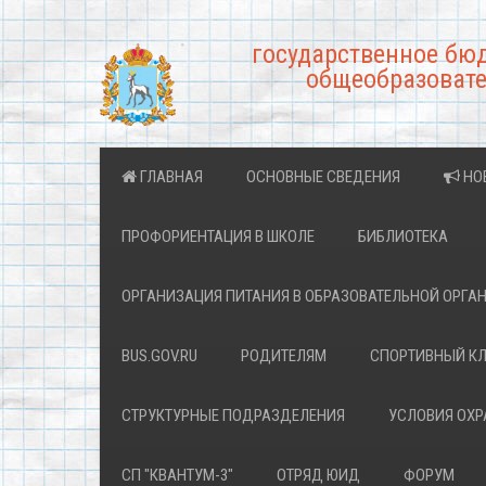
государственное бю
общеобразовате
ГЛАВНАЯ
ОСНОВНЫЕ СВЕДЕНИЯ
НО
ПРОФОРИЕНТАЦИЯ В ШКОЛЕ
БИБЛИОТЕКА
ОРГАНИЗАЦИЯ ПИТАНИЯ В ОБРАЗОВАТЕЛЬНОЙ ОРГА
BUS.GOV.RU
РОДИТЕЛЯМ
СПОРТИВНЫЙ К
СТРУКТУРНЫЕ ПОДРАЗДЕЛЕНИЯ
УСЛОВИЯ ОХ
СП "КВАНТУМ-3"
ОТРЯД ЮИД
ФОРУМ