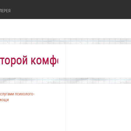
ЛЕРЕЯ
 комфортно всем!"
слугами психолого-
омощи