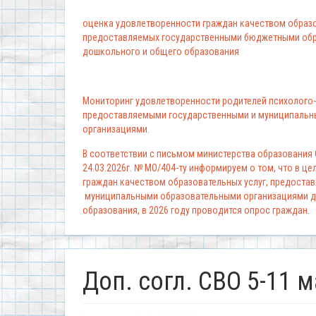
оценка удовлетворенности граждан качеством образо
предоставляемых государственными бюджетными обр
дошкольного и общего образования
Мониторинг удовлетворенности родителей психолого-
предоставляемыми государственными и муниципальн
организациями.
В соответствии с письмом министерства образования
24.03.2026г. № МО/404-ту информируем о том, что в ц
граждан качеством образовательных услуг, предоста
муниципальными образовательными организациями д
образования, в 2026 году проводится опрос граждан.
Доп. согл. СВО 5-11 