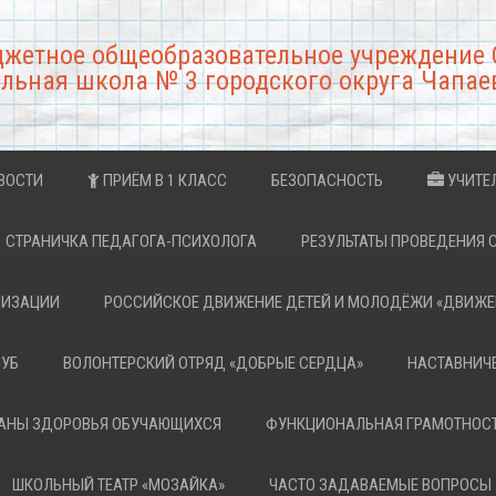
джетное общеобразовательное учреждение 
льная школа № 3 городского округа Чапае
ВОСТИ
ПРИЁМ В 1 КЛАСС
БЕЗОПАСНОСТЬ
УЧИТЕ
СТРАНИЧКА ПЕДАГОГА-ПСИХОЛОГА
РЕЗУЛЬТАТЫ ПРОВЕДЕНИЯ 
НИЗАЦИИ
РОССИЙСКОЕ ДВИЖЕНИЕ ДЕТЕЙ И МОЛОДЁЖИ «ДВИЖЕ
ЛУБ
ВОЛОНТЕРСКИЙ ОТРЯД «ДОБРЫЕ СЕРДЦА»
НАСТАВНИЧ
РАНЫ ЗДОРОВЬЯ ОБУЧАЮЩИХСЯ
ФУНКЦИОНАЛЬНАЯ ГРАМОТНОС
ШКОЛЬНЫЙ ТЕАТР «МОЗАЙКА»
ЧАСТО ЗАДАВАЕМЫЕ ВОПРОСЫ