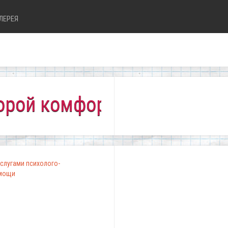
ЛЕРЕЯ
комфортно всем!"
слугами психолого-
омощи