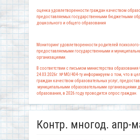
оценка удовлетворенности граждан качеством образо
предоставляемых государственными бюджетными обр
дошкольного и общего образования
Мониторинг удовлетворенности родителей психолого-
предоставляемыми государственными и муниципальн
организациями.
В соответствии с письмом министерства образования
24.03.2026г. № МО/404-ту информируем о том, что в ц
граждан качеством образовательных услуг, предоста
муниципальными образовательными организациями д
образования, в 2026 году проводится опрос граждан.
Контр. многод. апр-