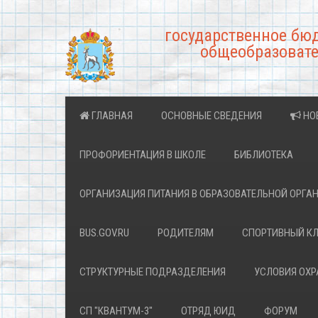
государственное бю
общеобразовате
ГЛАВНАЯ
ОСНОВНЫЕ СВЕДЕНИЯ
НО
ПРОФОРИЕНТАЦИЯ В ШКОЛЕ
БИБЛИОТЕКА
ОРГАНИЗАЦИЯ ПИТАНИЯ В ОБРАЗОВАТЕЛЬНОЙ ОРГА
BUS.GOV.RU
РОДИТЕЛЯМ
СПОРТИВНЫЙ К
СТРУКТУРНЫЕ ПОДРАЗДЕЛЕНИЯ
УСЛОВИЯ ОХ
СП "КВАНТУМ-3"
ОТРЯД ЮИД
ФОРУМ