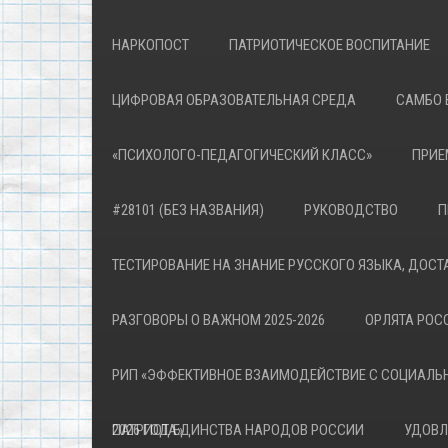
НАРКОПОСТ
ПАТРИОТИЧЕСКОЕ ВОСПИТАНИЕ
ЦИФРОВАЯ ОБРАЗОВАТЕЛЬНАЯ СРЕДА
САМБО 
«ПСИХОЛОГО-ПЕДАГОГИЧЕСКИЙ КЛАСС»
ПРИЕ
#28101 (БЕЗ НАЗВАНИЯ)
РУКОВОДСТВО
П
ТЕСТИРОВАНИЕ НА ЗНАНИЕ РУССКОГО ЯЗЫКА, ДОСТ
РАЗГОВОРЫ О ВАЖНОМ 2025-2026
ОРЛЯТА РОСС
РИП «ЭФФЕКТИВНОЕ ВЗАИМОДЕЙСТВИЕ С СОЦИАЛЬ
ПАТРИОТА»
2026 ГОД ЕДИНСТВА НАРОДОВ РОССИИ
УДОВЛ