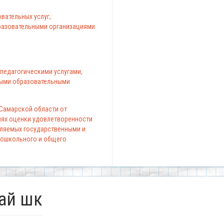
вательных услуг,
азовательными организациями
педагогическими услугами,
ыми образовательными
 Самарской области от
елях оценки удовлетворенности
вляемых государственными и
ошкольного и общего
май шк