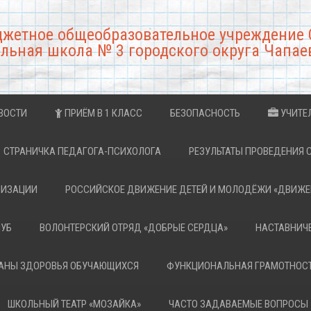
джетное общеобразовательное учреждение 
льная школа № 3 городского округа Чапае
ВОСТИ
ПРИЁМ В 1 КЛАСС
БЕЗОПАСНОСТЬ
УЧИТЕ
СТРАНИЧКА ПЕДАГОГА-ПСИХОЛОГА
РЕЗУЛЬТАТЫ ПРОВЕДЕНИЯ 
НИЗАЦИИ
РОССИЙСКОЕ ДВИЖЕНИЕ ДЕТЕЙ И МОЛОДЁЖИ «ДВИЖЕ
ЛУБ
ВОЛОНТЕРСКИЙ ОТРЯД «ДОБРЫЕ СЕРДЦА»
НАСТАВНИЧ
РАНЫ ЗДОРОВЬЯ ОБУЧАЮЩИХСЯ
ФУНКЦИОНАЛЬНАЯ ГРАМОТНОС
ШКОЛЬНЫЙ ТЕАТР «МОЗАЙКА»
ЧАСТО ЗАДАВАЕМЫЕ ВОПРОСЫ