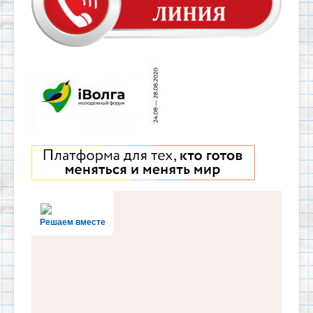
Решаем вместе