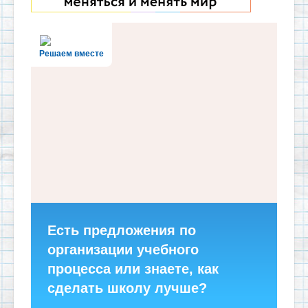
Решаем вместе
Есть предложения по
организации учебного
процесса или знаете, как
сделать школу лучше?