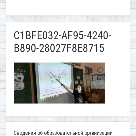
C1BFE032-AF95-4240-
B890-28027F8E8715
Сведения об образовательной организации