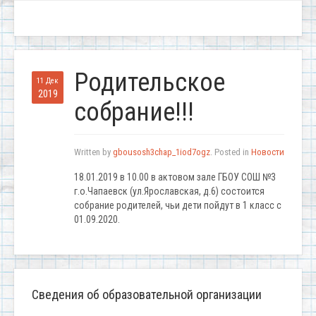
Родительское
11 Дек
2019
собрание!!!
Written by
gbousosh3chap_1iod7ogz
. Posted in
Новости
18.01.2019 в 10.00 в актовом зале ГБОУ СОШ №3
г.о.Чапаевск (ул.Ярославская, д.6) состоится
собрание родителей, чьи дети пойдут в 1 класс с
01.09.2020.
Сведения об образовательной организации