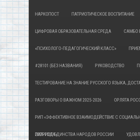
НАРКОПОСТ
ПАТРИОТИЧЕСКОЕ ВОСПИТАНИЕ
ЦИФРОВАЯ ОБРАЗОВАТЕЛЬНАЯ СРЕДА
САМБО 
«ПСИХОЛОГО-ПЕДАГОГИЧЕСКИЙ КЛАСС»
ПРИЕ
#28101 (БЕЗ НАЗВАНИЯ)
РУКОВОДСТВО
П
ТЕСТИРОВАНИЕ НА ЗНАНИЕ РУССКОГО ЯЗЫКА, ДОСТ
РАЗГОВОРЫ О ВАЖНОМ 2025-2026
ОРЛЯТА РОСС
РИП «ЭФФЕКТИВНОЕ ВЗАИМОДЕЙСТВИЕ С СОЦИАЛЬ
ПАТРИОТА»
2026 ГОД ЕДИНСТВА НАРОДОВ РОССИИ
УДОВЛ