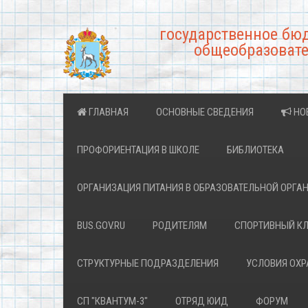
государственное бю
общеобразовате
ГЛАВНАЯ
ОСНОВНЫЕ СВЕДЕНИЯ
НО
ПРОФОРИЕНТАЦИЯ В ШКОЛЕ
БИБЛИОТЕКА
ОРГАНИЗАЦИЯ ПИТАНИЯ В ОБРАЗОВАТЕЛЬНОЙ ОРГА
BUS.GOV.RU
РОДИТЕЛЯМ
СПОРТИВНЫЙ К
СТРУКТУРНЫЕ ПОДРАЗДЕЛЕНИЯ
УСЛОВИЯ ОХ
СП "КВАНТУМ-3"
ОТРЯД ЮИД
ФОРУМ