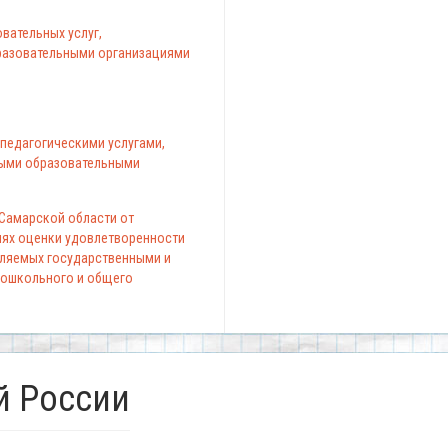
вательных услуг,
азовательными организациями
педагогическими услугами,
ыми образовательными
 Самарской области от
елях оценки удовлетворенности
вляемых государственными и
ошкольного и общего
й России