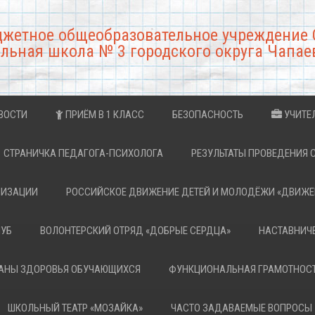
джетное общеобразовательное учреждение 
льная школа № 3 городского округа Чапае
ВОСТИ
ПРИЁМ В 1 КЛАСС
БЕЗОПАСНОСТЬ
УЧИТЕ
СТРАНИЧКА ПЕДАГОГА-ПСИХОЛОГА
РЕЗУЛЬТАТЫ ПРОВЕДЕНИЯ 
НИЗАЦИИ
РОССИЙСКОЕ ДВИЖЕНИЕ ДЕТЕЙ И МОЛОДЁЖИ «ДВИЖЕ
ЛУБ
ВОЛОНТЕРСКИЙ ОТРЯД «ДОБРЫЕ СЕРДЦА»
НАСТАВНИЧ
РАНЫ ЗДОРОВЬЯ ОБУЧАЮЩИХСЯ
ФУНКЦИОНАЛЬНАЯ ГРАМОТНОС
ШКОЛЬНЫЙ ТЕАТР «МОЗАЙКА»
ЧАСТО ЗАДАВАЕМЫЕ ВОПРОСЫ