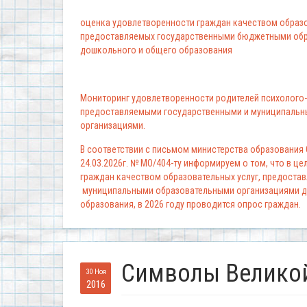
оценка удовлетворенности граждан качеством образо
предоставляемых государственными бюджетными обр
дошкольного и общего образования
Мониторинг удовлетворенности родителей психолого-
предоставляемыми государственными и муниципальн
организациями.
В соответствии с письмом министерства образования
24.03.2026г. № МО/404-ту информируем о том, что в ц
граждан качеством образовательных услуг, предоста
муниципальными образовательными организациями д
образования, в 2026 году проводится опрос граждан.
Символы Велико
30 Ноя
2016