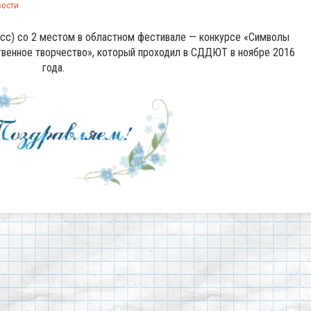
вости
асс) со 2 местом в областном фестивале — конкурсе «Символы
твенное творчество», который проходил в СДДЮТ в ноябре 2016
года.