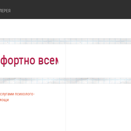
ЛЕРЕЯ
о всем!"
слугами психолого-
омощи