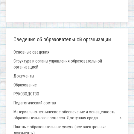
Сведения об образовательной организации
Основные сведения
Структура и органы управления образовательной
организацией
Документы
Образование
РУКОВОДСТВО
Педагогический состав
Материально-техническое обеспечение и оснащенность
образовательного процесса. Доступная среда
Платные образовательные услуги (все электронные
документы)