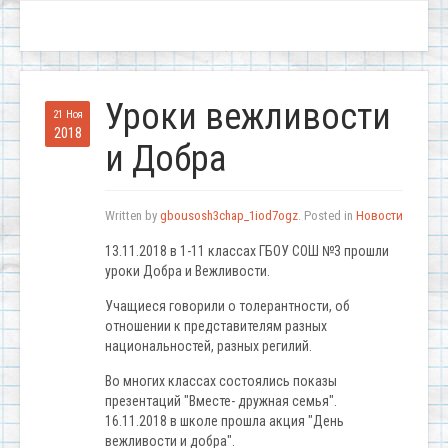
Уроки вежливости
21 Ноя
2018
и Добра
Written by
gbousosh3chap_1iod7ogz
. Posted in
Новости
13.11.2018 в 1-11 классах ГБОУ СОШ №3 прошли
уроки Добра и Вежливости.
Учащиеся говорили о толерантности, об
отношении к представителям разных
национальностей, разных регилий.
Во многих классах состоялись показы
презентаций "Вместе- дружная семья".
16.11.2018 в школе прошла акция "День
вежливости и добра".