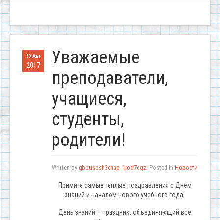
Уважаемые
30 Авг
2017
преподаватели,
учащиеся,
студенты,
родители!
Written by
gbousosh3chap_1iod7ogz
. Posted in
Новости
Примите самые теплые поздравления с Днем
знаний и началом нового учебного года!
День знаний – праздник, объединяющий все