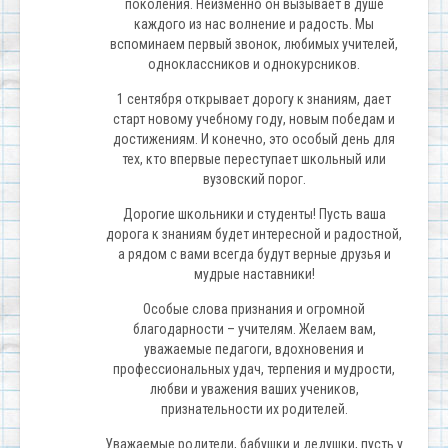
поколения. Неизменно он вызывает в душе
каждого из нас волнение и радость. Мы
вспоминаем первый звонок, любимых учителей,
одноклассников и однокурсников.
1 сентября открывает дорогу к знаниям, дает
старт новому учебному году, новым победам и
достижениям. И конечно, это особый день для
тех, кто впервые переступает школьный или
вузовский порог.
Дорогие школьники и студенты! Пусть ваша
дорога к знаниям будет интересной и радостной,
а рядом с вами всегда будут верные друзья и
мудрые наставники!
Особые слова признания и огромной
благодарности – учителям. Желаем вам,
уважаемые педагоги, вдохновения и
профессиональных удач, терпения и мудрости,
любви и уважения ваших учеников,
признательности их родителей.
Уважаемые родители, бабушки и дедушки, пусть у