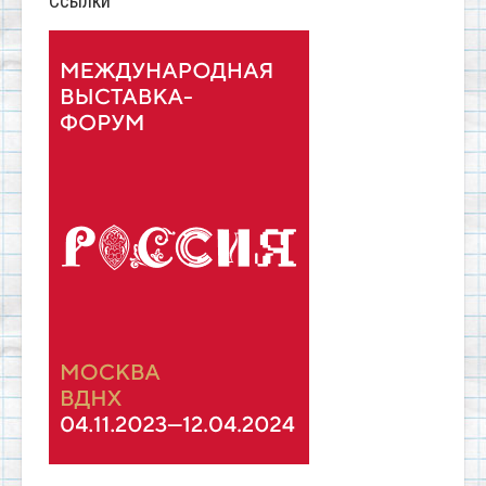
Ссылки