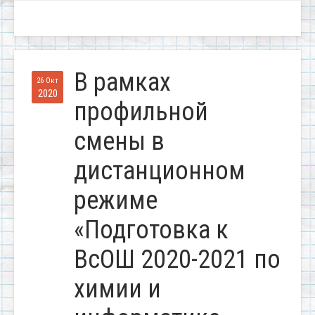
В рамках
26 Окт
2020
профильной
смены в
дистанционном
режиме
«Подготовка к
ВсОШ 2020-2021 по
химии и