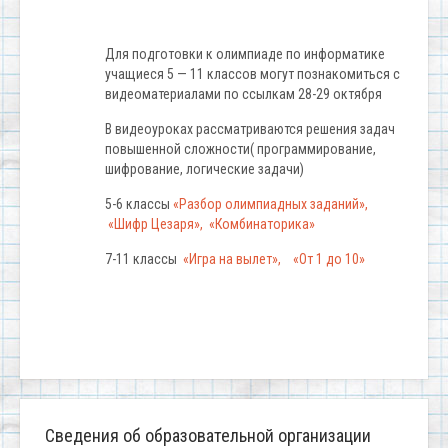
Для подготовки к олимпиаде по информатике
учащиеся 5 — 11 классов могут познакомиться с
видеоматериалами по ссылкам 28-29 октября
В видеоуроках рассматриваются решения задач
повышенной сложности( программирование,
шифрование, логические задачи)
5-6 классы
«Разбор олимпиадных заданий»,
«Шифр Цезаря»,
«Комбинаторика»
7-11 классы
«Игра на вылет»,
«От 1 до 10»
Сведения об образовательной организации