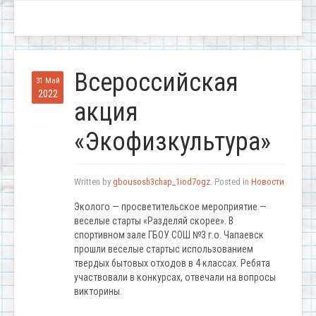
Всероссийская
31 Май
2022
акция
«Экофизкультура»
Written by
gbousosh3chap_1iod7ogz
. Posted in
Новости
Эколого — просветительское мероприятие —
веселые старты «Разделяй скорее». В
спортивном зале ГБОУ СОШ №3 г.о. Чапаевск
прошли веселые стартыс использованием
твердых бытовых отходов в 4 классах. Ребята
участвовали в конкурсах, отвечали на вопросы
викторины.