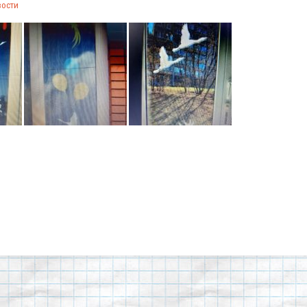
вости