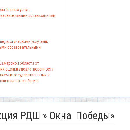
вательных услуг,
азовательными организациями
педагогическими услугами,
ыми образовательными
 Самарской области от
елях оценки удовлетворенности
вляемых государственными и
ошкольного и общего
кция РДШ » Окна Победы»