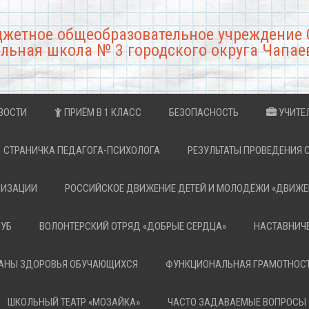
джетное общеобразовательное учреждение 
льная школа № 3 городского округа Чапае
ВОСТИ
ПРИЁМ В 1 КЛАСС
БЕЗОПАСНОСТЬ
УЧИТЕ
СТРАНИЧКА ПЕДАГОГА-ПСИХОЛОГА
РЕЗУЛЬТАТЫ ПРОВЕДЕНИЯ 
НИЗАЦИИ
РОССИЙСКОЕ ДВИЖЕНИЕ ДЕТЕЙ И МОЛОДЁЖИ «ДВИЖЕ
ЛУБ
ВОЛОНТЕРСКИЙ ОТРЯД «ДОБРЫЕ СЕРДЦА»
НАСТАВНИЧ
РАНЫ ЗДОРОВЬЯ ОБУЧАЮЩИХСЯ
ФУНКЦИОНАЛЬНАЯ ГРАМОТНОС
ШКОЛЬНЫЙ ТЕАТР «МОЗАЙКА»
ЧАСТО ЗАДАВАЕМЫЕ ВОПРОСЫ