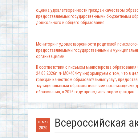
оценка удовлетворенности граждан качеством образо
предоставляемых государственными бюджетными обр
дошкольного и общего образования
Мониторинг удовлетворенности родителей психолого-
предоставляемыми государственными и муниципальн
организациями.
В соответствии с письмом министерства образования
24.03.2026г. № МО/404-ту информируем о том, что в ц
граждан качеством образовательных услуг, предоста
муниципальными образовательными организациями д
образования, в 2026 году проводится опрос граждан.
Всероссийская а
06 Май
2020