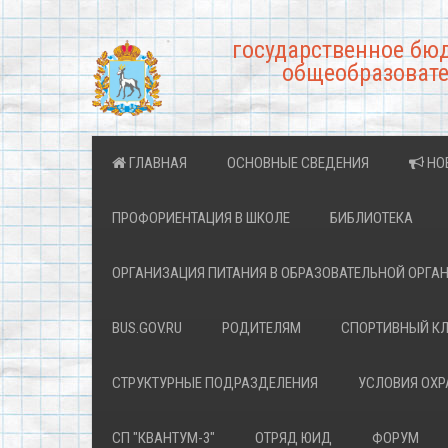
государственное бю
общеобразовате
ГЛАВНАЯ
ОСНОВНЫЕ СВЕДЕНИЯ
НО
ПРОФОРИЕНТАЦИЯ В ШКОЛЕ
БИБЛИОТЕКА
ОРГАНИЗАЦИЯ ПИТАНИЯ В ОБРАЗОВАТЕЛЬНОЙ ОРГА
BUS.GOV.RU
РОДИТЕЛЯМ
СПОРТИВНЫЙ К
СТРУКТУРНЫЕ ПОДРАЗДЕЛЕНИЯ
УСЛОВИЯ ОХ
СП "КВАНТУМ-3"
ОТРЯД ЮИД
ФОРУМ