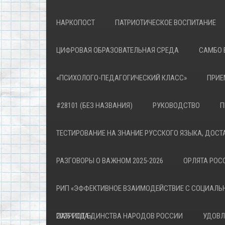
НАРКОПОСТ
ПАТРИОТИЧЕСКОЕ ВОСПИТАНИЕ
ЦИФРОВАЯ ОБРАЗОВАТЕЛЬНАЯ СРЕДА
САМБО 
«ПСИХОЛОГО-ПЕДАГОГИЧЕСКИЙ КЛАСС»
ПРИЕ
#28101 (БЕЗ НАЗВАНИЯ)
РУКОВОДСТВО
П
ТЕСТИРОВАНИЕ НА ЗНАНИЕ РУССКОГО ЯЗЫКА, ДОСТ
РАЗГОВОРЫ О ВАЖНОМ 2025-2026
ОРЛЯТА РОСС
РИП «ЭФФЕКТИВНОЕ ВЗАИМОДЕЙСТВИЕ С СОЦИАЛЬ
ПАТРИОТА»
2026 ГОД ЕДИНСТВА НАРОДОВ РОССИИ
УДОВЛ