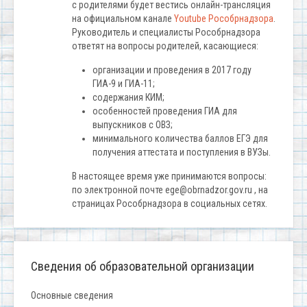
с родителями будет вестись онлайн-трансляция
на официальном канале
Youtube Рособрнадзора
.
Руководитель и специалисты Рособрнадзора
ответят на вопросы родителей, касающиеся:
организации и проведения в 2017 году
ГИА-9 и ГИА-11;
содержания КИМ;
особенностей проведения ГИА для
выпускников с ОВЗ;
минимального количества баллов ЕГЭ для
получения аттестата и поступления в ВУЗы.
В настоящее время уже принимаются вопросы:
по электронной почте ege@obrnadzor.gov.ru , на
страницах Рособрнадзора в социальных сетях.
Сведения об образовательной организации
Основные сведения