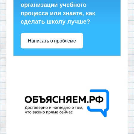
организации учебного
процесса или знаете, как
сделать школу лучше?
Написать о проблеме