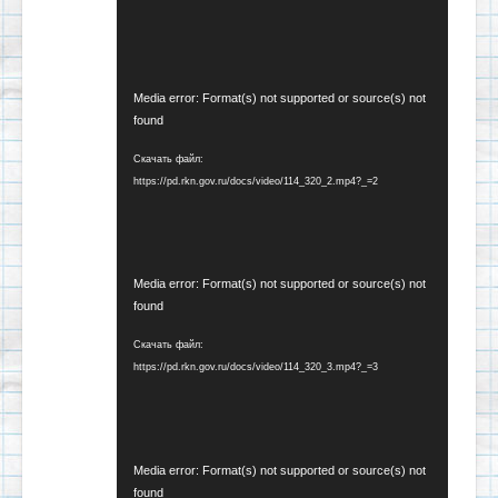
Видеоплеер
Media error: Format(s) not supported or source(s) not
found
Скачать файл:
https://pd.rkn.gov.ru/docs/video/114_320_2.mp4?_=2
Видеоплеер
Media error: Format(s) not supported or source(s) not
found
Скачать файл:
https://pd.rkn.gov.ru/docs/video/114_320_3.mp4?_=3
Видеоплеер
Media error: Format(s) not supported or source(s) not
found