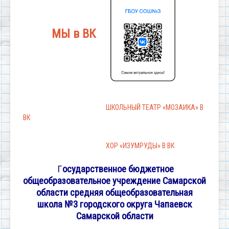
МЫ в ВК
ШКОЛЬНЫЙ ТЕАТР «МОЗАИКА» В
ВК
ХОР «ИЗУМРУДЫ» В ВК
Г
осударственное бюджетное
общеобразовательное учреждение
Самарской
области средняя общеобразовательная
школа №3 городского округа Чапаевск
Самарской области