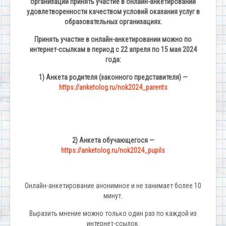
организаций принять участие в онлайн-анкетировании
удовлетворенности качеством условий оказания услуг в
образовательных организациях.
Принять участие в онлайн-анкетировании можно по
интернет-ссылкам в период с 22 апреля по 15 мая 2024
года:
1) Анкета родителя (законного представителя) —
https://anketolog.ru/nok2024_parents
2) Анкета обучающегося —
https://anketolog.ru/nok2024_pupils
Онлайн-анкетирование анонимное и не занимает более 10
минут.
Выразить мнение можно только один раз по каждой из
интернет-ссылок.