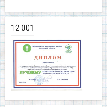
12 001