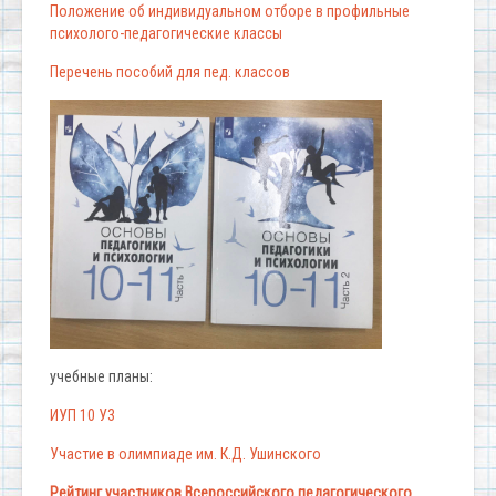
Положение об индивидуальном отборе в профильные
психолого-педагогические классы
Перечень пособий для пед. классов
учебные планы:
ИУП 10 У3
Участие в олимпиаде им. К.Д. Ушинского
Рейтинг участников Всероссийского педагогического