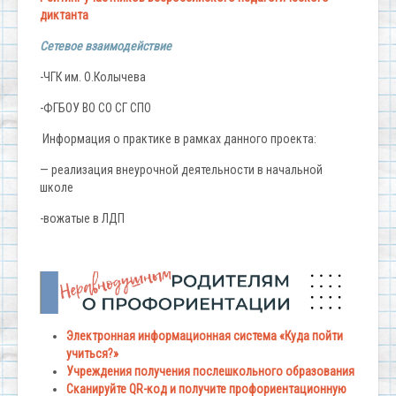
диктанта
Сетевое взаимодействие
-ЧГК им. О.Колычева
-ФГБОУ ВО СО СГ СПО
Информация о практике в рамках данного проекта:
— реализация внеурочной деятельности в начальной
школе
-вожатые в ЛДП
Электронная информационная система «Куда пойти
учиться?»
Учреждения получения послешкольного образования
Сканируйте QR-код и получите профориентационную